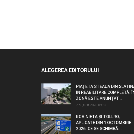
ALEGEREA EDITORULUI
PIAȚETA STEAUA DIN SLATIN
ÎN REABILITARE COMPLETĂ. Î
ZONĂ ESTE ANUNȚAT...
7 august 2026 09:32
ROVINIETA ȘI TOLLRO,
APLICATE DIN 1 OCTOMBRIE
2026. CE SE SCHIMBĂ...