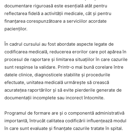
documentare riguroasă este esențială atât pentru
reflectarea fidelă a activității medicale, cât și pentru
finanțarea corespunzătoare a serviciilor acordate
pacienților.
În cadrul cursului au fost abordate aspecte legate de
codificarea medicală, reducerea erorilor care pot apărea în
procesul de raportare și limitarea situațiilor în care cazurile
sunt respinse la validare. Printr-o mai bună corelare între
datele clinice, diagnosticele stabilite și procedurile
efectuate, unitatea medicală urmărește să crească
acuratețea raportărilor și să evite pierderile generate de
documentații incomplete sau incorect întocmite.
Programul de formare are și o componentă administrativă
importantă, întrucât calitatea codificării influențează modul
în care sunt evaluate și finanțate cazurile tratate în spital.