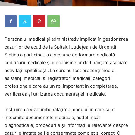
Personalul medical și administrativ implicat în gestionarea
cazurilor de acuți de la Spitalul Județean de Urgență
Slatina a participat la o sesiune de formare dedicată
codificării medicale și mecanismelor de finanțare asociate
activității spitalicești. La curs au fost prezenți medici,
asistenți medicali și registratori medicali, categorii
profesionale care au un rol important în completarea,
verificarea și utilizarea documentației medicale.
Instruirea a vizat îmbunătățirea modului în care sunt
întocmite documentele medicale, astfel încât
diagnosticele, procedurile și informațiile relevante despre
cazurile tratate să fie consemnate complet și corect. O