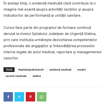
În același timp, o evidență medicală clară contribuie la o
imagine mai exactă asupra activității secțiilor și asupra
indicatorilor de performanță ai unității sanitare.
Cursul face parte din programul de formare continuă
derulat la nivelul Spitalului Județean de Urgență Slatina,
prin care instituția urmărește dezvoltarea competențelor
profesionale ale angajaților și îmbunătățirea proceselor
interne legate de actul medical, raportare și managementul
cazurilor.
TAGS
#spitaluljudeteanolt
asistenți medicali
medici
servicii medicale
slatina