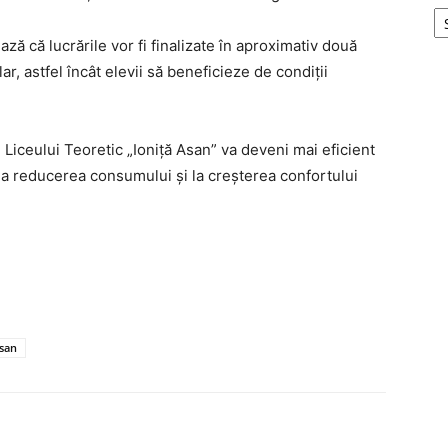
ză că lucrările vor fi finalizate în aproximativ două
ar, astfel încât elevii să beneficieze de condiții
Liceului Teoretic „Ioniță Asan” va deveni mai eficient
la reducerea consumului și la creșterea confortului
Asan