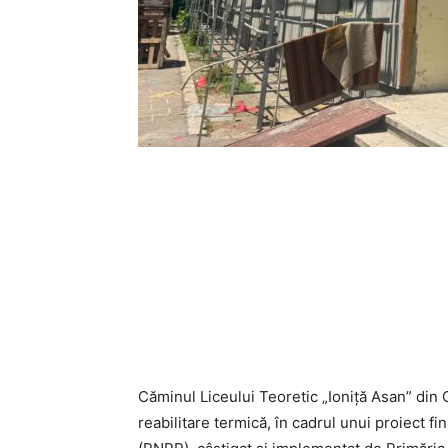
Căminul Liceului Teoretic „Ioniță Asan” din 
reabilitare termică, în cadrul unui proiect f