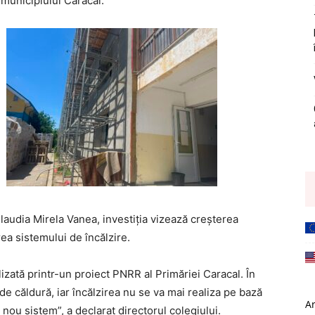
 municipiului Caracal.
 Claudia Mirela Vanea, investiția vizează creșterea
rea sistemului de încălzire.
izată printr-un proiect PNRR al Primăriei Caracal. În
de căldură, iar încălzirea nu se va mai realiza pe bază
A
 nou sistem”, a declarat directorul colegiului.