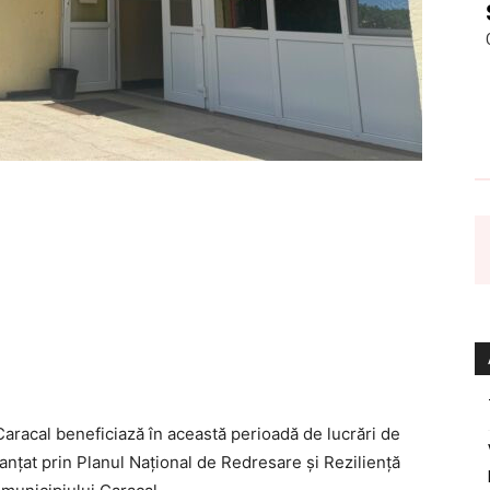
Caracal beneficiază în această perioadă de lucrări de
inanțat prin Planul Național de Redresare și Reziliență