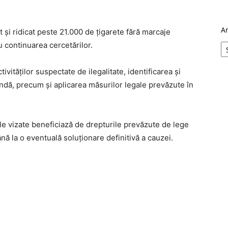
A
it și ridicat peste 21.000 de țigarete fără marcaje
u continuarea cercetărilor.
vităților suspectate de ilegalitate, identificarea și
ndă, precum și aplicarea măsurilor legale prevăzute în
e vizate beneficiază de drepturile prevăzute de lege
ă la o eventuală soluționare definitivă a cauzei.