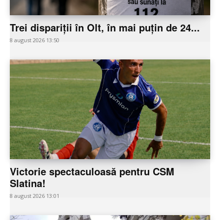
Trei dispariții în Olt, în mai puțin de 24...
8 august 2026 13:50
Victorie spectaculoasă pentru CSM
Slatina!
8 august 2026 13:01