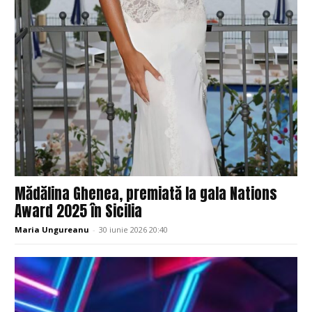
Mădălina Ghenea, premiată la gala Nations
Award 2025 în Sicilia
Maria Ungureanu
-
30 iunie 2026 20:40