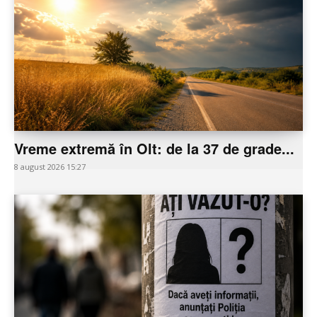
Vreme extremă în Olt: de la 37 de grade...
8 august 2026 15:27