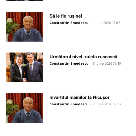
Să le fie rușine!
Constantin Smedescu
-
1 iulie 2026 03:07
Următorul nivel, ruleta rusească
Constantin Smedescu
-
9 iunie 2026 08:19
Învârtitul mâinilor la Nicușor
Constantin Smedescu
-
2 iunie 2026 09:37