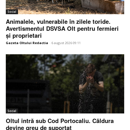
Social
Animalele, vulnerabile în zilele toride.
Avertismentul DSVSA Olt pentru fermieri
și proprietari
Gazeta Oltului Redactia
-
6 august 2026 09:11
Social
Oltul intră sub Cod Portocaliu. Căldura
devine greu de suportat