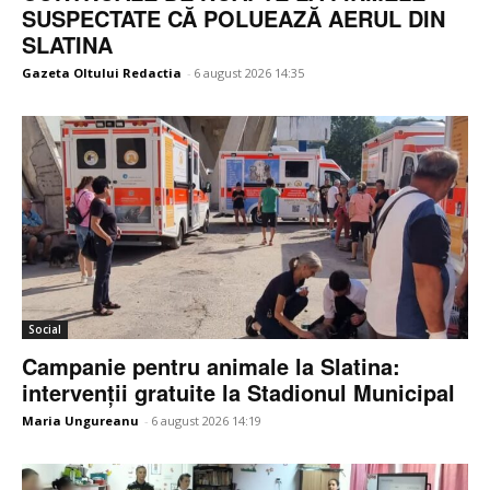
SUSPECTATE CĂ POLUEAZĂ AERUL DIN
SLATINA
Gazeta Oltului Redactia
-
6 august 2026 14:35
Social
Campanie pentru animale la Slatina:
intervenții gratuite la Stadionul Municipal
Maria Ungureanu
-
6 august 2026 14:19