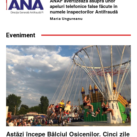
ANAF avertizează asupra unor
apeluri telefonice false făcute în
numele inspectorilor Antifraudă
Maria Ungureanu
Eveniment
Astăzi începe Bâlciul Osicenilor. Cinci zile