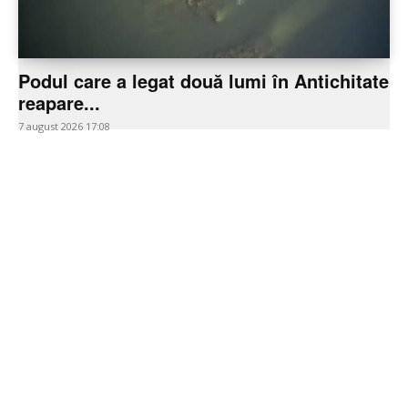
Podul care a legat două lumi în Antichitate
reapare...
7 august 2026 17:08