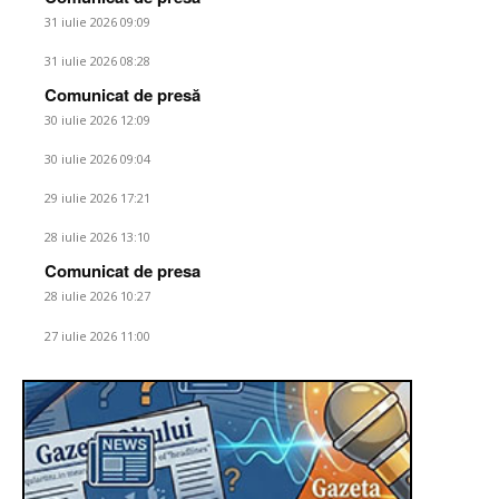
31 iulie 2026 09:09
31 iulie 2026 08:28
Comunicat de presă
30 iulie 2026 12:09
30 iulie 2026 09:04
29 iulie 2026 17:21
28 iulie 2026 13:10
Comunicat de presa
28 iulie 2026 10:27
27 iulie 2026 11:00