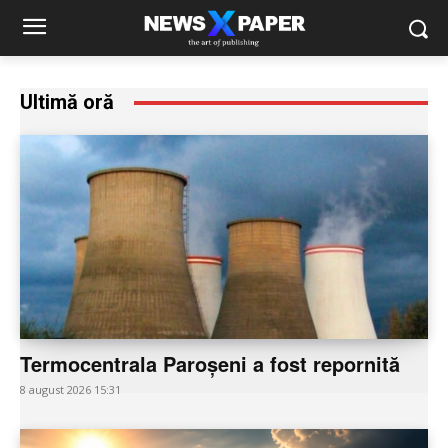
Ultimă oră
Termocentrala Paroșeni a fost repornită
8 august 2026 15:31