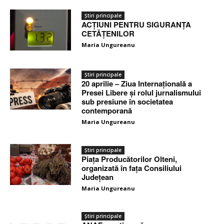
Știri principale
ACȚIUNI PENTRU SIGURANȚA
CETĂȚENILOR
Maria Ungureanu
Știri principale
20 aprilie – Ziua Internațională a
Presei Libere și rolul jurnalismului
sub presiune în societatea
contemporană
Maria Ungureanu
Știri principale
Piața Producătorilor Olteni,
organizată în fața Consiliului
Județean
Maria Ungureanu
Știri principale