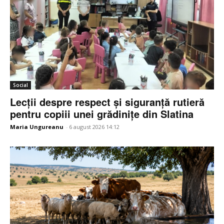
Social
Lecții despre respect și siguranță rutieră
pentru copiii unei grădinițe din Slatina
Maria Ungureanu
-
6 august 2026 14:12