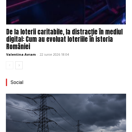
De la loterii caritabile, la distracție în mediul
digital: Cum au evoluat loteriile în istoria
României
Valentina Avram
-
22 iunie 2026 18:04
Social