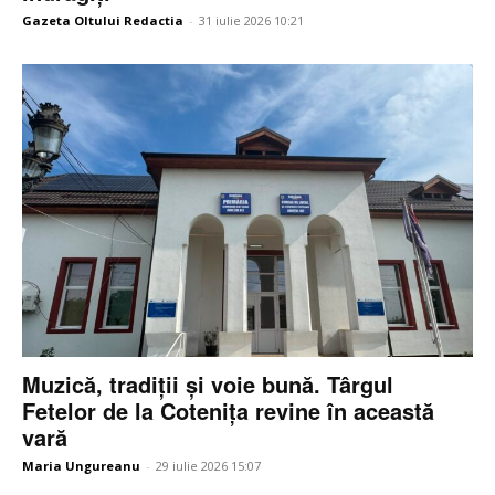
Gazeta Oltului Redactia
-
31 iulie 2026 10:21
Muzică, tradiții și voie bună. Târgul
Fetelor de la Cotenița revine în această
vară
Maria Ungureanu
-
29 iulie 2026 15:07