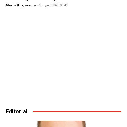
Maria Ungureanu
-
5 august 2026 09:40
Editorial