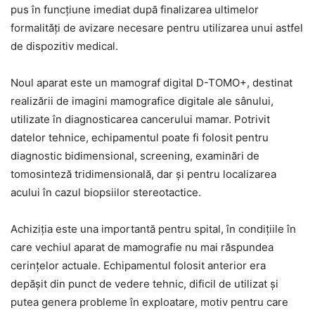
pus în funcțiune imediat după finalizarea ultimelor
formalități de avizare necesare pentru utilizarea unui astfel
de dispozitiv medical.
Noul aparat este un mamograf digital D-TOMO+, destinat
realizării de imagini mamografice digitale ale sânului,
utilizate în diagnosticarea cancerului mamar. Potrivit
datelor tehnice, echipamentul poate fi folosit pentru
diagnostic bidimensional, screening, examinări de
tomosinteză tridimensională, dar și pentru localizarea
acului în cazul biopsiilor stereotactice.
Achiziția este una importantă pentru spital, în condițiile în
care vechiul aparat de mamografie nu mai răspundea
cerințelor actuale. Echipamentul folosit anterior era
depășit din punct de vedere tehnic, dificil de utilizat și
putea genera probleme în exploatare, motiv pentru care