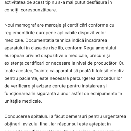
activitatea de acest tip nu s-a mai putut desfășura în
condiții corespunzătoare.
Noul mamograf are marcaje și certificări conforme cu
reglementările europene aplicabile dispozitivelor
medicale. Documentația tehnică indică încadrarea
aparatului în clasa de risc IIb, conform Regulamentului
european privind dispozitivele medicale, precum și
existența certificărilor necesare la nivel de producător. Cu
toate acestea, înainte ca aparatul să poată fi folosit efectiv
pentru paciente, este necesară parcurgerea procedurilor
de verificare și avizare cerute pentru instalarea și
funcționarea în siguranță a unor astfel de echipamente în
unitățile medicale.
Conducerea spitalului a făcut demersuri pentru urgentarea
obținerii avizului final, iar răspunsul este așteptat în