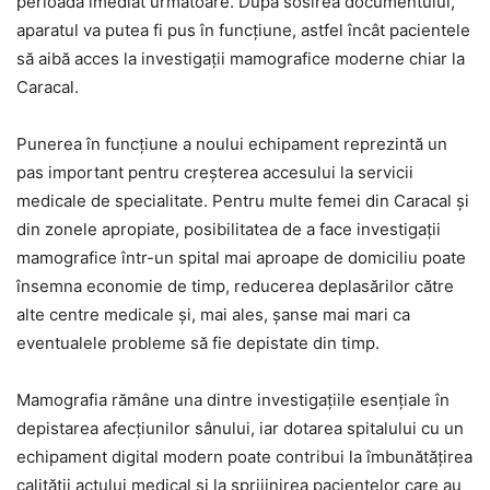
perioada imediat următoare. După sosirea documentului,
aparatul va putea fi pus în funcțiune, astfel încât pacientele
să aibă acces la investigații mamografice moderne chiar la
Caracal.
Punerea în funcțiune a noului echipament reprezintă un
pas important pentru creșterea accesului la servicii
medicale de specialitate. Pentru multe femei din Caracal și
din zonele apropiate, posibilitatea de a face investigații
mamografice într-un spital mai aproape de domiciliu poate
însemna economie de timp, reducerea deplasărilor către
alte centre medicale și, mai ales, șanse mai mari ca
eventualele probleme să fie depistate din timp.
Mamografia rămâne una dintre investigațiile esențiale în
depistarea afecțiunilor sânului, iar dotarea spitalului cu un
echipament digital modern poate contribui la îmbunătățirea
calității actului medical și la sprijinirea pacientelor care au