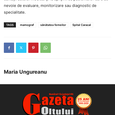
nevoie de evaluare, monitorizare sau diagnostic de
specialitate.
TAGS
mamograf
sănătatea femeilor
Spital Caracal
Maria Ungureanu