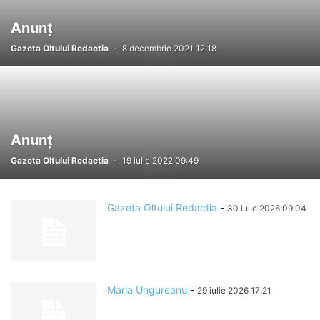
Anunț
Gazeta Oltului Redactia
-
8 decembrie 2021 12:18
Anunț
Gazeta Oltului Redactia
-
19 iulie 2022 09:49
Gazeta Oltului Redactia
-
30 iulie 2026 09:04
Maria Ungureanu
-
29 iulie 2026 17:21