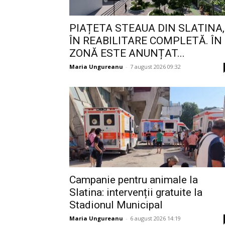
PIAȚETA STEAUA DIN SLATINA,
ÎN REABILITARE COMPLETĂ. ÎN
ZONĂ ESTE ANUNȚAT...
Maria Ungureanu
-
7 august 2026 09:32
Campanie pentru animale la
Slatina: intervenții gratuite la
Stadionul Municipal
Maria Ungureanu
-
6 august 2026 14:19