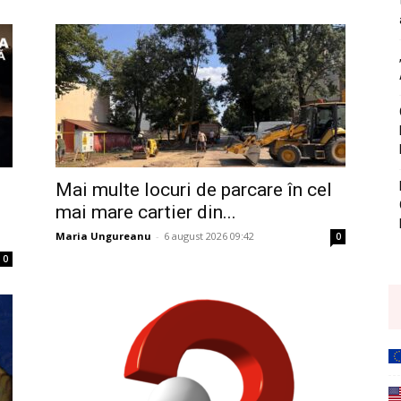
Mai multe locuri de parcare în cel
mai mare cartier din...
Maria Ungureanu
-
6 august 2026 09:42
0
0