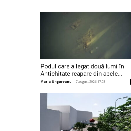
Podul care a legat două lumi în
Antichitate reapare din apele...
Maria Ungureanu
-
7 august 2026 17:08