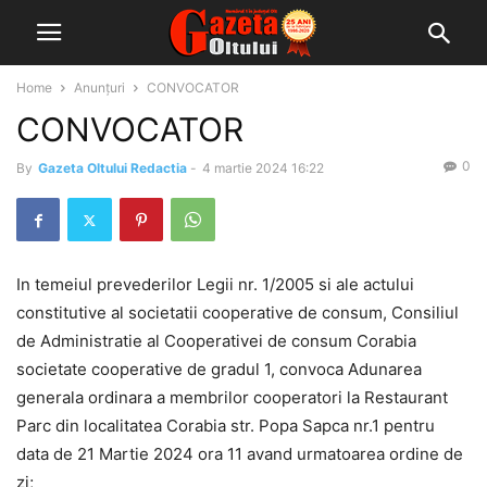
Home
Anunțuri
CONVOCATOR
CONVOCATOR
0
By
Gazeta Oltului Redactia
-
4 martie 2024 16:22
In temeiul prevederilor Legii nr. 1/2005 si ale actului
constitutive al societatii cooperative de consum, Consiliul
de Administratie al Cooperativei de consum Corabia
societate cooperative de gradul 1, convoca Adunarea
generala ordinara a membrilor cooperatori la Restaurant
Parc din localitatea Corabia str. Popa Sapca nr.1 pentru
data de 21 Martie 2024 ora 11 avand urmatoarea ordine de
zi;