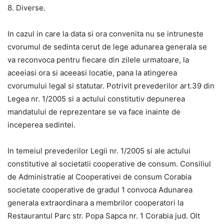
8. Diverse.
In cazul in care la data si ora convenita nu se intruneste
cvorumul de sedinta cerut de lege adunarea generala se
va reconvoca pentru fiecare din zilele urmatoare, la
aceeiasi ora si aceeasi locatie, pana la atingerea
cvorumului legal si statutar. Potrivit prevederilor art.39 din
Legea nr. 1/2005 si a actului constitutiv depunerea
mandatului de reprezentare se va face inainte de
inceperea sedintei.
In temeiul prevederilor Legii nr. 1/2005 si ale actului
constitutive al societatii cooperative de consum. Consiliul
de Administratie al Cooperativei de consum Corabia
societate cooperative de gradul 1 convoca Adunarea
generala extraordinara a membrilor cooperatori la
Restaurantul Parc str. Popa Sapca nr. 1 Corabia jud. Olt