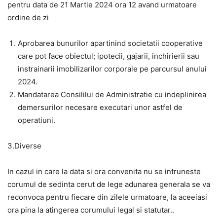
pentru data de 21 Martie 2024 ora 12 avand urmatoare
ordine de zi
Aprobarea bunurilor apartinind societatii cooperative
care pot face obiectul; ipotecii, gajarii, inchirierii sau
instrainarii imobilizarilor corporale pe parcursul anului
2024.
Mandatarea Consililui de Administratie cu indeplinirea
demersurilor necesare executari unor astfel de
operatiuni.
3.Diverse
In cazul in care la data si ora convenita nu se intruneste
corumul de sedinta cerut de lege adunarea generala se va
reconvoca pentru fiecare din zilele urmatoare, la aceeiasi
ora pina la atingerea corumului legal si statutar..