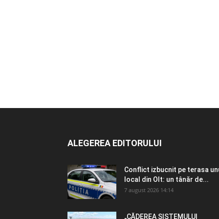
ALEGEREA EDITORULUI
Conflict izbucnit pe terasa un
local din Olt: un tânăr de...
7 august 2026 14:14
„CĂDEREA SISTEMULUI