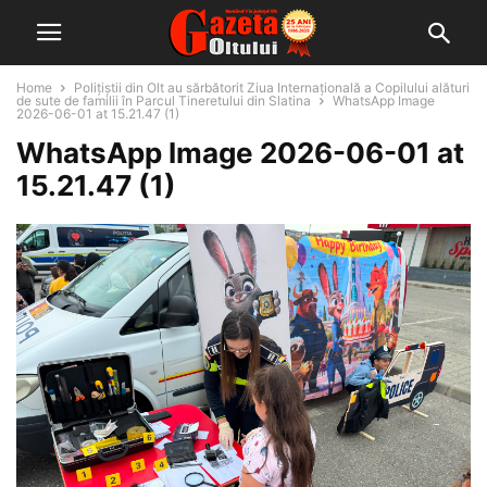
Home
Polițiștii din Olt au sărbătorit Ziua Internațională a Copilului alături
de sute de familii în Parcul Tineretului din Slatina
WhatsApp Image
2026-06-01 at 15.21.47 (1)
WhatsApp Image 2026-06-01 at
15.21.47 (1)