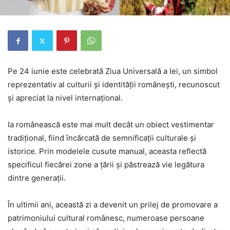
Pe 24 iunie este celebrată Ziua Universală a Iei, un simbol
reprezentativ al culturii și identității românești, recunoscut
și apreciat la nivel internațional.
Ia românească este mai mult decât un obiect vestimentar
tradițional, fiind încărcată de semnificații culturale și
istorice. Prin modelele cusute manual, aceasta reflectă
specificul fiecărei zone a țării și păstrează vie legătura
dintre generații.
În ultimii ani, această zi a devenit un prilej de promovare a
patrimoniului cultural românesc, numeroase persoane