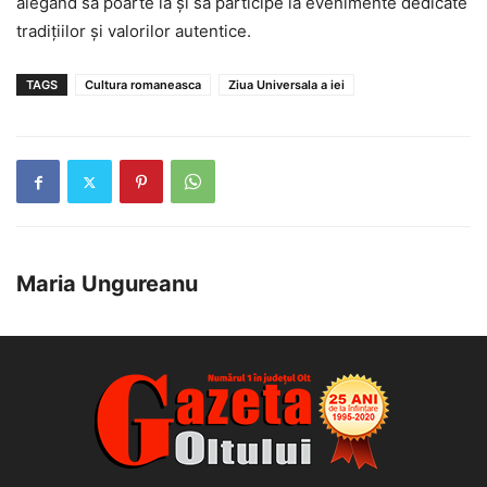
alegând să poarte ia și să participe la evenimente dedicate
tradițiilor și valorilor autentice.
TAGS
Cultura romaneasca
Ziua Universala a iei
Maria Ungureanu