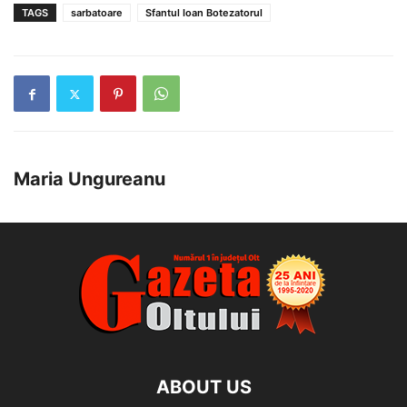
TAGS
sarbatoare
Sfantul Ioan Botezatorul
Maria Ungureanu
ABOUT US