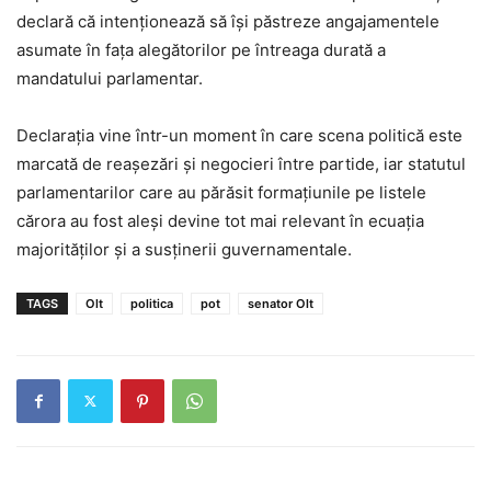
declară că intenționează să își păstreze angajamentele
asumate în fața alegătorilor pe întreaga durată a
mandatului parlamentar.
Declarația vine într-un moment în care scena politică este
marcată de reașezări și negocieri între partide, iar statutul
parlamentarilor care au părăsit formațiunile pe listele
cărora au fost aleși devine tot mai relevant în ecuația
majorităților și a susținerii guvernamentale.
TAGS
Olt
politica
pot
senator Olt