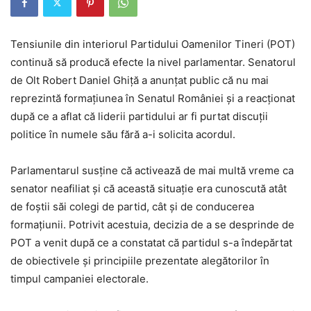
Tensiunile din interiorul Partidului Oamenilor Tineri (POT)
continuă să producă efecte la nivel parlamentar. Senatorul
de Olt Robert Daniel Ghiță a anunțat public că nu mai
reprezintă formațiunea în Senatul României și a reacționat
după ce a aflat că liderii partidului ar fi purtat discuții
politice în numele său fără a-i solicita acordul.
Parlamentarul susține că activează de mai multă vreme ca
senator neafiliat și că această situație era cunoscută atât
de foștii săi colegi de partid, cât și de conducerea
formațiunii. Potrivit acestuia, decizia de a se desprinde de
POT a venit după ce a constatat că partidul s-a îndepărtat
de obiectivele și principiile prezentate alegătorilor în
timpul campaniei electorale.