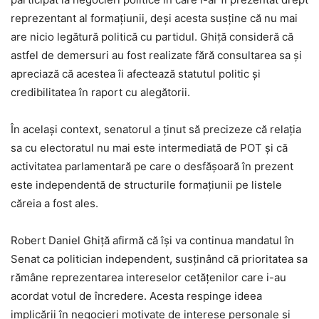
reprezentant al formațiunii, deși acesta susține că nu mai
are nicio legătură politică cu partidul. Ghiță consideră că
astfel de demersuri au fost realizate fără consultarea sa și
apreciază că acestea îi afectează statutul politic și
credibilitatea în raport cu alegătorii.
În același context, senatorul a ținut să precizeze că relația
sa cu electoratul nu mai este intermediată de POT și că
activitatea parlamentară pe care o desfășoară în prezent
este independentă de structurile formațiunii pe listele
căreia a fost ales.
Robert Daniel Ghiță afirmă că își va continua mandatul în
Senat ca politician independent, susținând că prioritatea sa
rămâne reprezentarea intereselor cetățenilor care i-au
acordat votul de încredere. Acesta respinge ideea
implicării în negocieri motivate de interese personale și