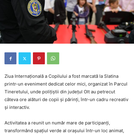
Ziua Internațională a Copilului a fost marcată la Slatina
printr-un eveniment dedicat celor mici, organizat în Parcul
Tineretului, unde polițiștii din județul Olt au petrecut
câteva ore alături de copii și părinți, într-un cadru recreativ
și interactiv.
Activitatea a reunit un număr mare de participanți,
transformând spațiul verde al orașului într-un loc animat,