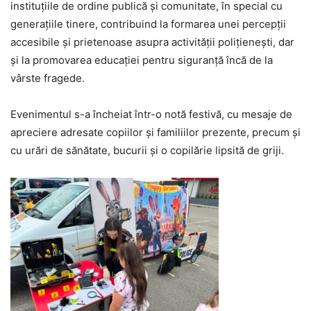
instituțiile de ordine publică și comunitate, în special cu
generațiile tinere, contribuind la formarea unei percepții
accesibile și prietenoase asupra activității polițienești, dar
și la promovarea educației pentru siguranță încă de la
vârste fragede.
Evenimentul s-a încheiat într-o notă festivă, cu mesaje de
apreciere adresate copiilor și familiilor prezente, precum și
cu urări de sănătate, bucurii și o copilărie lipsită de griji.