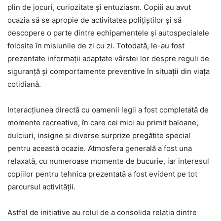
plin de jocuri, curiozitate și entuziasm. Copiii au avut
ocazia să se apropie de activitatea polițiștilor și să
descopere o parte dintre echipamentele și autospecialele
folosite în misiunile de zi cu zi. Totodată, le-au fost
prezentate informații adaptate vârstei lor despre reguli de
siguranță și comportamente preventive în situații din viața
cotidiană.
Interacțiunea directă cu oamenii legii a fost completată de
momente recreative, în care cei mici au primit baloane,
dulciuri, insigne și diverse surprize pregătite special
pentru această ocazie. Atmosfera generală a fost una
relaxată, cu numeroase momente de bucurie, iar interesul
copiilor pentru tehnica prezentată a fost evident pe tot
parcursul activității.
Astfel de inițiative au rolul de a consolida relația dintre