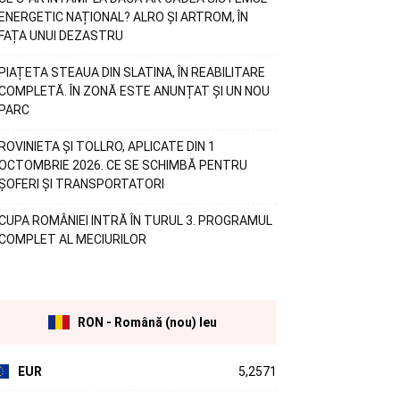
ENERGETIC NAȚIONAL? ALRO ȘI ARTROM, ÎN
FAȚA UNUI DEZASTRU
PIAȚETA STEAUA DIN SLATINA, ÎN REABILITARE
COMPLETĂ. ÎN ZONĂ ESTE ANUNȚAT ȘI UN NOU
PARC
ROVINIETA ȘI TOLLRO, APLICATE DIN 1
OCTOMBRIE 2026. CE SE SCHIMBĂ PENTRU
ȘOFERI ȘI TRANSPORTATORI
CUPA ROMÂNIEI INTRĂ ÎN TURUL 3. PROGRAMUL
COMPLET AL MECIURILOR
RON - Română (nou) leu
EUR
5,2571