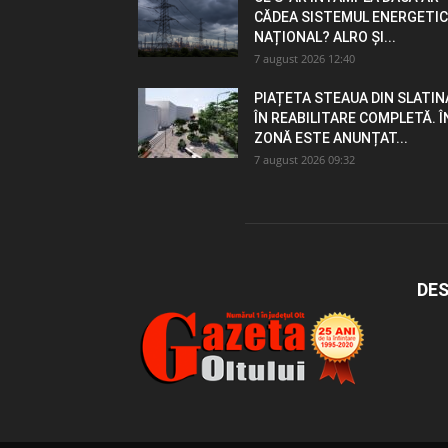
CĂDEA SISTEMUL ENERGETIC
NAȚIONAL? ALRO ȘI...
7 august 2026 12:40
PIAȚETA STEAUA DIN SLATIN
ÎN REABILITARE COMPLETĂ. Î
ZONĂ ESTE ANUNȚAT...
7 august 2026 09:32
DES