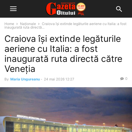
Home
Naționale
Craiova își extinde legăturile aeriene cu Italia: a fost
inaugurată ruta directă...
Craiova își extinde legăturile
aeriene cu Italia: a fost
inaugurată ruta directă către
Veneția
0
By
Maria Ungureanu
-
24 mai 2026 12:27