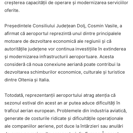
creșterea capacității de operare și modernizarea serviciilor
oferite.
Președintele Consiliului Județean Dolj, Cosmin Vasile, a
afirmat că aeroportul reprezintă unul dintre principalele
motoare de dezvoltare economică ale regiunii și că
autoritățile județene vor continua investițiile în extinderea
și modernizarea infrastructurii aeroportuare. Acesta
consideră că noua conexiune aeriană poate contribui la
dezvoltarea schimburilor economice, culturale și turistice
dintre Oltenia și Italia.
Totodată, reprezentanții aeroportului atrag atenția că
sezonul estival din acest an ar putea aduce dificultăți în
traficul aerian european. Problemele din industria aviatică,
generate de costurile ridicate și dificultățile operaționale
ale companiilor aeriene, pot duce la întârzieri sau anulări