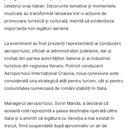
celebrul oraș italian. Decorurile tematice și momentele
muzicale au transformat lansarea într-o acțiune de
promovare turistică și culturală, menită să evidențieze
importanța noii legături aeriene.
La eveniment au fost prezenți reprezentanți ai conducerii
aeroportului, oficiali ai administrației județene, dar și
invitați din partea autorităților italiene și ai industriei
turistice din regiunea Veneto. Potrivit conducerii
Aeroportului Internațional Craiova, noua conexiune este
considerată una strategică atât pentru turism, cât și pentru
comunitatea numeroasă de români stabiliți în Italia.
Managerul aeroportului, Sorin Manda, a declarat că
această rută reprezintă a șasea destinație operată către
Italia și a amintit că legătura cu Veneția a mai existat în
trecut, fiind suspendată după aproximativ un an de