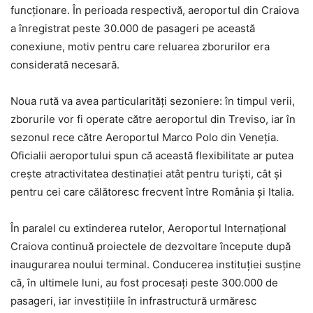
funcționare. În perioada respectivă, aeroportul din Craiova
a înregistrat peste 30.000 de pasageri pe această
conexiune, motiv pentru care reluarea zborurilor era
considerată necesară.
Noua rută va avea particularități sezoniere: în timpul verii,
zborurile vor fi operate către aeroportul din Treviso, iar în
sezonul rece către Aeroportul Marco Polo din Veneția.
Oficialii aeroportului spun că această flexibilitate ar putea
crește atractivitatea destinației atât pentru turiști, cât și
pentru cei care călătoresc frecvent între România și Italia.
În paralel cu extinderea rutelor, Aeroportul Internațional
Craiova continuă proiectele de dezvoltare începute după
inaugurarea noului terminal. Conducerea instituției susține
că, în ultimele luni, au fost procesați peste 300.000 de
pasageri, iar investițiile în infrastructură urmăresc