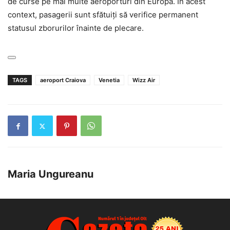
de curse pe mai multe aeroporturi din Europa. În acest
context, pasagerii sunt sfătuiți să verifice permanent
statusul zborurilor înainte de plecare.
TAGS
aeroport Craiova
Venetia
Wizz Air
Maria Ungureanu