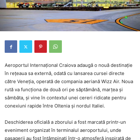
Aeroportul Internațional Craiova adaugă o nouă destinație
în rețeaua sa externă, odată cu lansarea cursei directe
către Veneția, operată de compania aeriană
Wizz Air
. Noua
rută va funcționa de două ori pe săptămână, marțea și
sâmbăta, și vine în contextul unei cereri ridicate pentru
conexiuni rapide între Oltenia și nordul Italiei.
Deschiderea oficială a zborului a fost marcată printr-un
eveniment organizat în terminalul aeroportului, unde
pasagerii au fost întâmpinați într-o atmosferă inspirată de