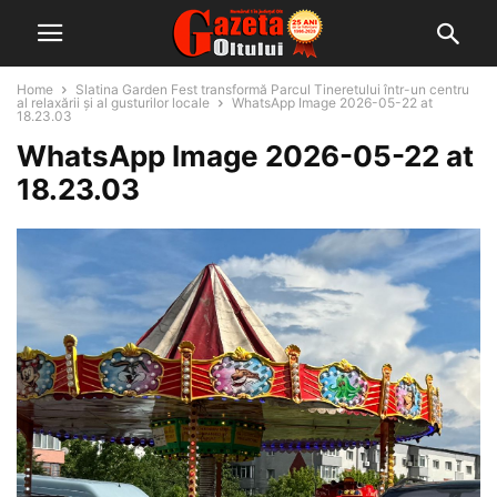
Home
Slatina Garden Fest transformă Parcul Tineretului într-un centru
al relaxării și al gusturilor locale
WhatsApp Image 2026-05-22 at
18.23.03
WhatsApp Image 2026-05-22 at
18.23.03