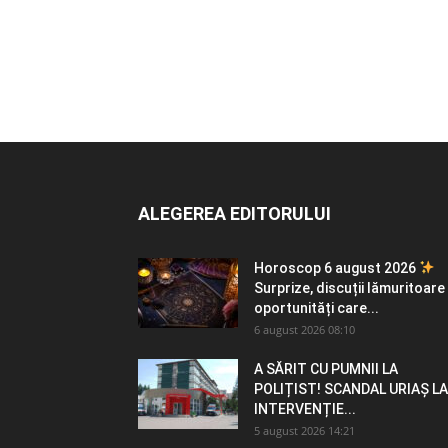
ALEGEREA EDITORULUI
Horoscop 6 august 2026
Surprize, discuții lămuritoare 
oportunități care...
6 august 2026 08:10
A SĂRIT CU PUMNII LA
POLIȚIST! SCANDAL URIAȘ LA
INTERVENȚIE...
5 august 2026 14:21