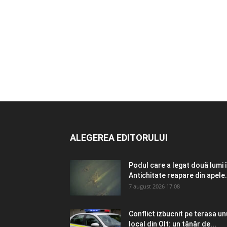
ALEGEREA EDITORULUI
Podul care a legat două lumi 
Antichitate reapare din apele.
7 august 2026 17:08
Conflict izbucnit pe terasa un
local din Olt: un tânăr de...