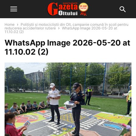
Home
Polițiștii și motocicliștii din Olt, campanie comună în școli pentru
reducerea accidentelor rutiere
WhatsApp Image 2026-05-20 at
11.10.02 (2)
WhatsApp Image 2026-05-20 at
11.10.02 (2)