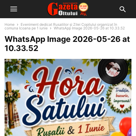
Home
Eveniment dedicat Rusaliilor și Zilei Copilului organizat în
comuna Icoana pe 1 iunie
WhatsApp Image 2026-05-26 at 10.33.52
WhatsApp Image 2026-05-26 at
10.33.52