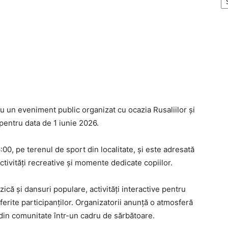
 un eveniment public organizat cu ocazia Rusaliilor și
 pentru data de 1 iunie 2026.
00, pe terenul de sport din localitate, și este adresată
activități recreative și momente dedicate copiilor.
ă și dansuri populare, activități interactive pentru
ferite participanților. Organizatorii anunță o atmosferă
 din comunitate într-un cadru de sărbătoare.