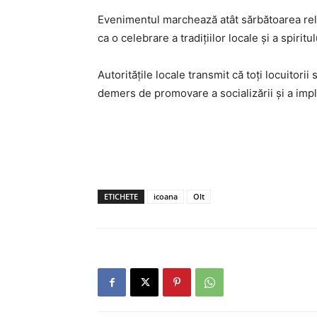
Evenimentul marchează atât sărbătoarea relig
ca o celebrare a tradițiilor locale și a spiritu
Autoritățile locale transmit că toți locuitorii s
demers de promovare a socializării și a impl
ETICHETE
icoana
Olt