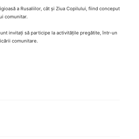
ioasă a Rusaliilor, cât și Ziua Copilului, fiind conceput
lui comunitar.
unt invitați să participe la activitățile pregătite, într-un
icării comunitare.