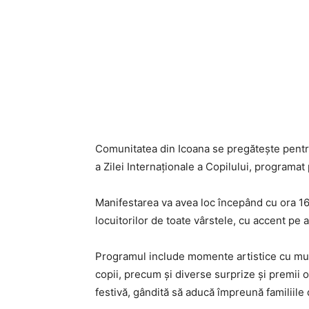
Comunitatea din Icoana se pregătește pentru
a Zilei Internaționale a Copilului, programat
Manifestarea va avea loc începând cu ora 16:
locuitorilor de toate vârstele, cu accent pe 
Programul include momente artistice cu muzic
copii, precum și diverse surprize și premii o
festivă, gândită să aducă împreună familiile