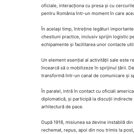
oficiale, interacționa cu presa și cu cercuri
pentru România într-un moment în care aceas
În același timp, întreține legături importante
chestiuni practice, inclusiv sprijin logistic
echipamente și facilitarea unor contacte util
Un element esențial al activității sale este
încearcă să o mobilizeze în sprijinul țării. 
transformă într-un canal de comunicare și 
În paralel, intră în contact cu oficiali america
diplomatică, și participă la discuții indirect
arhitectură de pace.
După 1918, misiunea sa devine instabilă din 
rechemat, repus, apoi din nou trimis la post, 