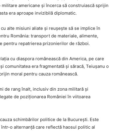
le militare americane și încerca să construiască sprijin
ta era aproape invizibilă diplomatic.
 cu alte misiuni aliate și reușește să se implice în
 pentru România: transport de materiale, alimente,
e pentru repatrierea prizonierilor de război.
 relația cu diaspora românească din America, pe care
Deși comunitatea era fragmentată și săracă, Teiușanu o
sprijin moral pentru cauza românească.
ni de rang înalt, inclusiv din zona militară și
e legate de poziționarea României în viitoarea
cauza schimbărilor politice de la București. Este
într-o alternanță care reflectă haosul politic al