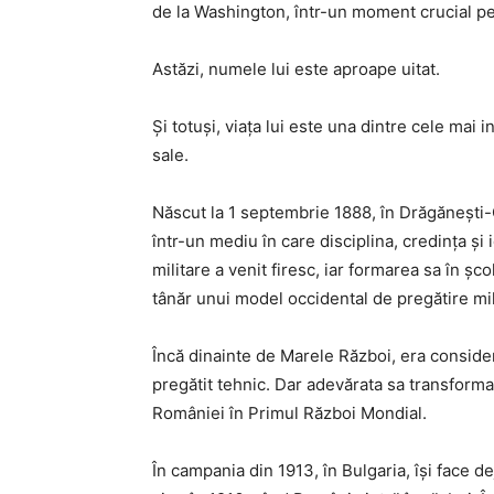
de la Washington, într-un moment crucial pen
Astăzi, numele lui este aproape uitat.
Și totuși, viața lui este una dintre cele mai 
sale.
Născut la 1 septembrie 1888, în Drăgănești-O
într-un mediu în care disciplina, credința ș
militare a venit firesc, iar formarea sa în ș
tânăr unui model occidental de pregătire mili
Încă dinainte de Marele Război, era considera
pregătit tehnic. Dar adevărata sa transformar
României în Primul Război Mondial.
În campania din 1913, în Bulgaria, își face de