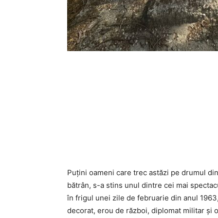
Puțini oameni care trec astăzi pe drumul din
bătrân, s-a stins unul dintre cei mai spectac
în frigul unei zile de februarie din anul 1963
decorat, erou de război, diplomat militar și