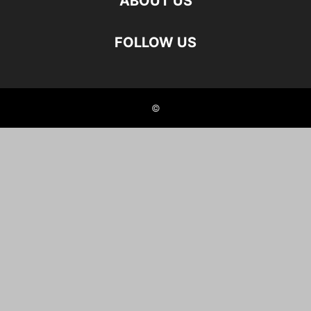
ABOUT US
FOLLOW US
©