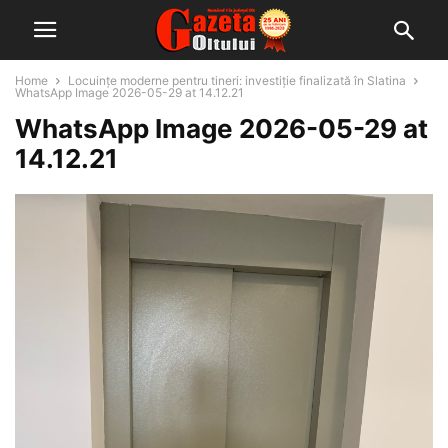
Home
Locuințe moderne pentru tineri: investiție finalizată în Slatina
WhatsApp Image 2026-05-29 at 14.12.21
WhatsApp Image 2026-05-29 at
14.12.21