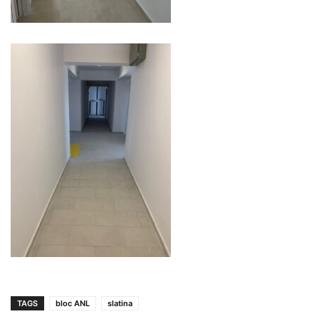
TAGS
bloc ANL
slatina