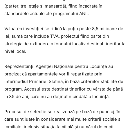
(parter, trei etaje și mansardă), fiind încadrată în
standardele actuale ale programului ANL.
Valoarea investiției se ridică la puțin peste 8,5 milioane de
lei, sumă care include TVA, proiectul fiind parte din
strategia de extindere a fondului locativ destinat tinerilor la
nivel local.
Reprezentanții Agenției Naționale pentru Locuințe au
precizat că apartamentele vor fi repartizate prin
intermediul Primăriei Slatina, în baza criteriilor stabilite de
program. Accesul este destinat tinerilor cu vârsta de până
la 35 de ani, care nu au deținut niciodată o locuință.
Procesul de selecție se realizează pe bază de punctaj, în
care sunt luate în considerare mai multe criterii sociale și
familiale, inclusiv situația familială și numărul de copii,