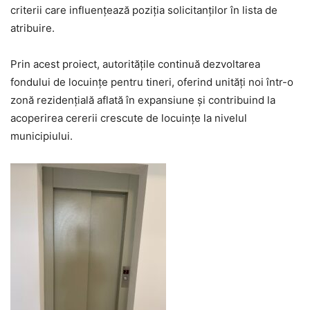
criterii care influențează poziția solicitanților în lista de
atribuire.
Prin acest proiect, autoritățile continuă dezvoltarea
fondului de locuințe pentru tineri, oferind unități noi într-o
zonă rezidențială aflată în expansiune și contribuind la
acoperirea cererii crescute de locuințe la nivelul
municipiului.