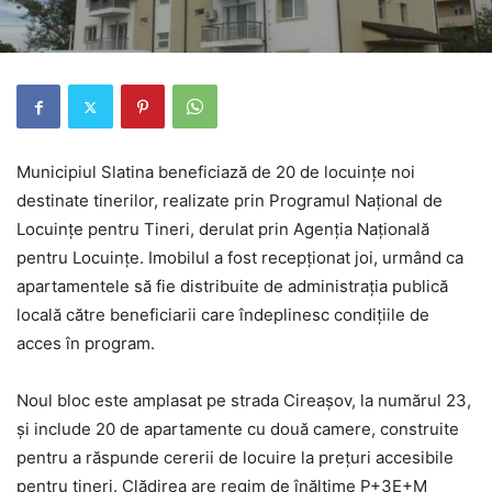
Municipiul Slatina beneficiază de 20 de locuințe noi
destinate tinerilor, realizate prin Programul Național de
Locuințe pentru Tineri, derulat prin Agenția Națională
pentru Locuințe. Imobilul a fost recepționat joi, urmând ca
apartamentele să fie distribuite de administrația publică
locală către beneficiarii care îndeplinesc condițiile de
acces în program.
Noul bloc este amplasat pe strada Cireașov, la numărul 23,
și include 20 de apartamente cu două camere, construite
pentru a răspunde cererii de locuire la prețuri accesibile
pentru tineri. Clădirea are regim de înălțime P+3E+M