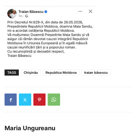
TAGS
Chișinău
Republica Moldova
traian băsescu
Maria Ungureanu