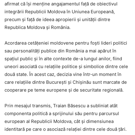
afirmat că își menține angajamentul față de obiectivul
integrării Republicii Moldova în Uniunea Europeană,
precum și față de ideea apropierii și unității dintre
Republica Moldova și România.
Acordarea cetățeniei moldovene pentru foști lideri politici
sau personalități publice din România a mai apărut în
spațiul public și în alte contexte de-a lungul anilor, fiind
uneori asociată cu relațiile politice și simbolice dintre cele
două state. În acest caz, decizia vine într-un moment în
care relațiile dintre București și Chișinău sunt marcate de
cooperare pe teme europene și de securitate regională.
Prin mesajul transmis, Traian Băsescu a subliniat atât
componenta politică a sprijinului său pentru parcursul
european al Republicii Moldova, cât și dimensiunea
identitară pe care o asociază relației dintre cele două țări.