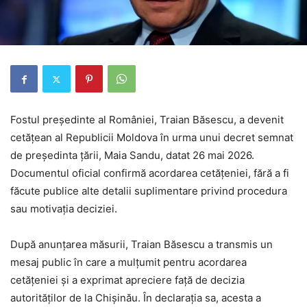
Fostul președinte al României, Traian Băsescu, a devenit
cetățean al Republicii Moldova în urma unui decret semnat
de președinta țării, Maia Sandu, datat 26 mai 2026.
Documentul oficial confirmă acordarea cetățeniei, fără a fi
făcute publice alte detalii suplimentare privind procedura
sau motivația deciziei.
După anunțarea măsurii, Traian Băsescu a transmis un
mesaj public în care a mulțumit pentru acordarea
cetățeniei și a exprimat apreciere față de decizia
autorităților de la Chișinău. În declarația sa, acesta a