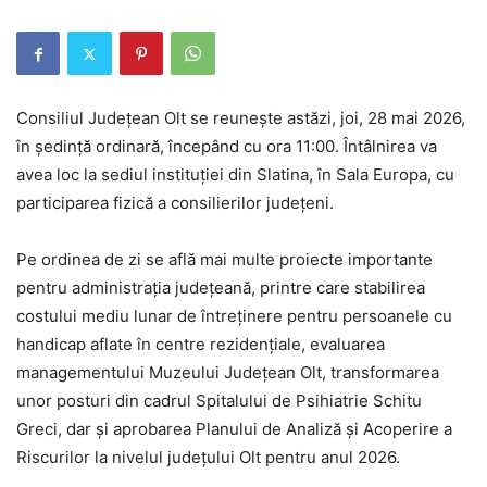
Consiliul Județean Olt se reunește astăzi, joi, 28 mai 2026,
în ședință ordinară, începând cu ora 11:00. Întâlnirea va
avea loc la sediul instituției din Slatina, în Sala Europa, cu
participarea fizică a consilierilor județeni.
Pe ordinea de zi se află mai multe proiecte importante
pentru administrația județeană, printre care stabilirea
costului mediu lunar de întreținere pentru persoanele cu
handicap aflate în centre rezidențiale, evaluarea
managementului Muzeului Județean Olt, transformarea
unor posturi din cadrul Spitalului de Psihiatrie Schitu
Greci, dar și aprobarea Planului de Analiză și Acoperire a
Riscurilor la nivelul județului Olt pentru anul 2026.