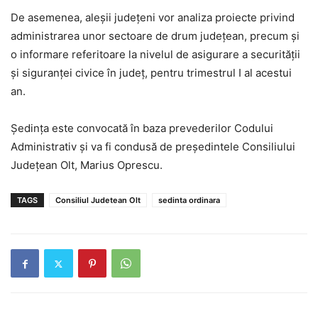
De asemenea, aleșii județeni vor analiza proiecte privind
administrarea unor sectoare de drum județean, precum și
o informare referitoare la nivelul de asigurare a securității
și siguranței civice în județ, pentru trimestrul I al acestui
an.
Ședința este convocată în baza prevederilor Codului
Administrativ și va fi condusă de președintele Consiliului
Județean Olt, Marius Oprescu.
TAGS
Consiliul Judetean Olt
sedinta ordinara