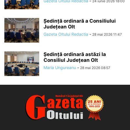
Gazeta Oltului Redactia
-
24 iunie 2026 18:00
Ședință ordinară a Consiliului
Județean Olt
Gazeta Oltului Redactia
-
28 mai 2026 11:47
Ședință ordinară astăzi la
Consiliul Județean Olt
Maria Ungureanu
-
28 mai 2026 08:57