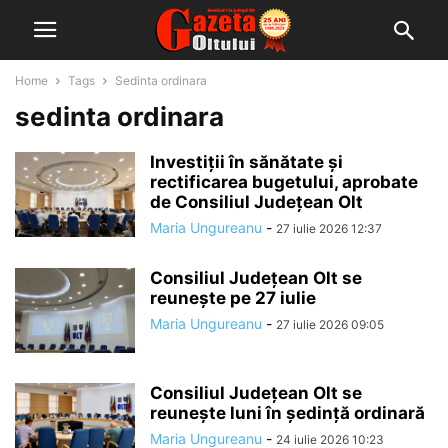
Home
Tags
Sedinta ordinara
sedinta ordinara
Investiții în sănătate și
rectificarea bugetului, aprobate
de Consiliul Județean Olt
Maria Ungureanu
-
27 iulie 2026 12:37
Consiliul Județean Olt se
reunește pe 27 iulie
Maria Ungureanu
-
27 iulie 2026 09:05
Consiliul Județean Olt se
reunește luni în ședință ordinară
Maria Ungureanu
-
24 iulie 2026 10:23