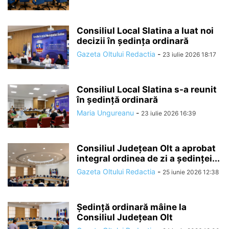
Consiliul Local Slatina a luat noi
decizii în ședința ordinară
Gazeta Oltului Redactia
-
23 iulie 2026 18:17
Consiliul Local Slatina s-a reunit
în ședință ordinară
Maria Ungureanu
-
23 iulie 2026 16:39
Consiliul Județean Olt a aprobat
integral ordinea de zi a ședinței...
Gazeta Oltului Redactia
-
25 iunie 2026 12:38
Ședință ordinară mâine la
Consiliul Județean Olt