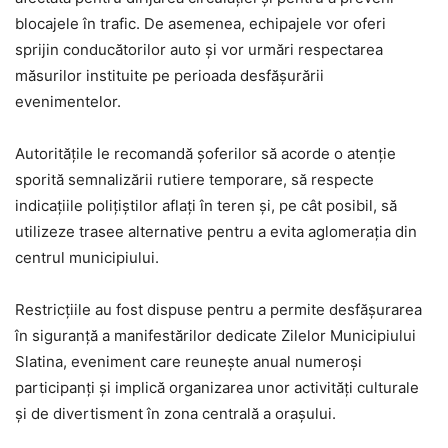
blocajele în trafic. De asemenea, echipajele vor oferi
sprijin conducătorilor auto și vor urmări respectarea
măsurilor instituite pe perioada desfășurării
evenimentelor.
Autoritățile le recomandă șoferilor să acorde o atenție
sporită semnalizării rutiere temporare, să respecte
indicațiile polițiștilor aflați în teren și, pe cât posibil, să
utilizeze trasee alternative pentru a evita aglomerația din
centrul municipiului.
Restricțiile au fost dispuse pentru a permite desfășurarea
în siguranță a manifestărilor dedicate Zilelor Municipiului
Slatina, eveniment care reunește anual numeroși
participanți și implică organizarea unor activități culturale
și de divertisment în zona centrală a orașului.