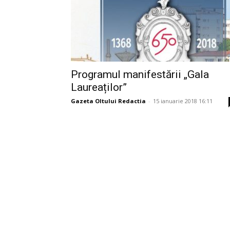
Programul manifestării „Gala
Laureaților”
Gazeta Oltului Redactia
-
15 ianuarie 2018 16:11