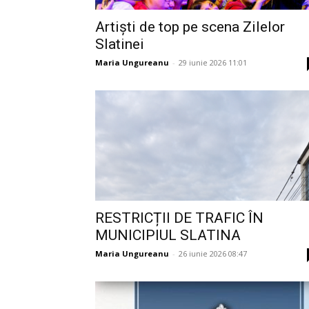
Artiști de top pe scena Zilelor
Slatinei
Maria Ungureanu
-
29 iunie 2026 11:01
RESTRICȚII DE TRAFIC ÎN
MUNICIPIUL SLATINA
Maria Ungureanu
-
26 iunie 2026 08:47