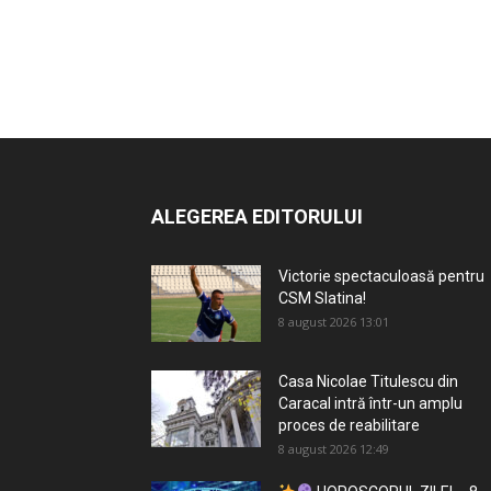
ALEGEREA EDITORULUI
Victorie spectaculoasă pentru
CSM Slatina!
8 august 2026 13:01
Casa Nicolae Titulescu din
Caracal intră într-un amplu
proces de reabilitare
8 august 2026 12:49