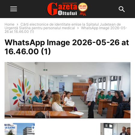
Home
Cărți electronice de identitate emise la Spitalul Județean de
Urgență Slatina pentru personalul medical
WhatsApp Image 2026-05-
26 at 16.46.00 (1)
WhatsApp Image 2026-05-26 at
16.46.00 (1)