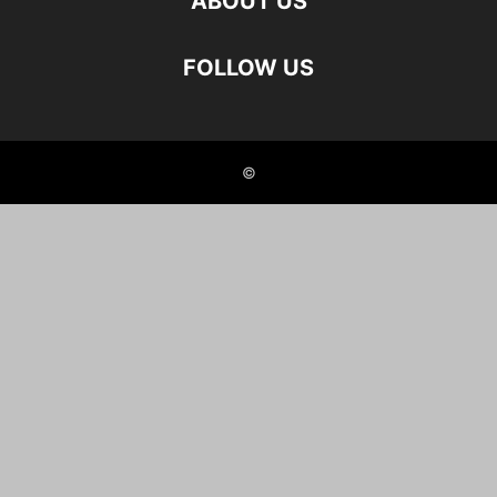
ABOUT US
FOLLOW US
©