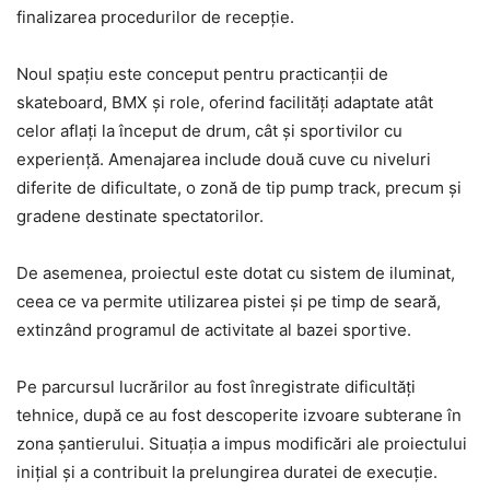
finalizarea procedurilor de recepție.
Noul spațiu este conceput pentru practicanții de
skateboard, BMX și role, oferind facilități adaptate atât
celor aflați la început de drum, cât și sportivilor cu
experiență. Amenajarea include două cuve cu niveluri
diferite de dificultate, o zonă de tip pump track, precum și
gradene destinate spectatorilor.
De asemenea, proiectul este dotat cu sistem de iluminat,
ceea ce va permite utilizarea pistei și pe timp de seară,
extinzând programul de activitate al bazei sportive.
Pe parcursul lucrărilor au fost înregistrate dificultăți
tehnice, după ce au fost descoperite izvoare subterane în
zona șantierului. Situația a impus modificări ale proiectului
inițial și a contribuit la prelungirea duratei de execuție.