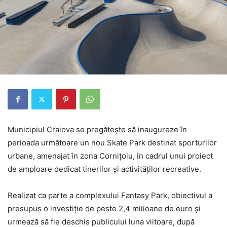
Municipiul Craiova se pregătește să inaugureze în
perioada următoare un nou Skate Park destinat sporturilor
urbane, amenajat în zona Cornițoiu, în cadrul unui proiect
de amploare dedicat tinerilor și activităților recreative.
Realizat ca parte a complexului Fantasy Park, obiectivul a
presupus o investiție de peste 2,4 milioane de euro și
urmează să fie deschis publicului luna viitoare, după