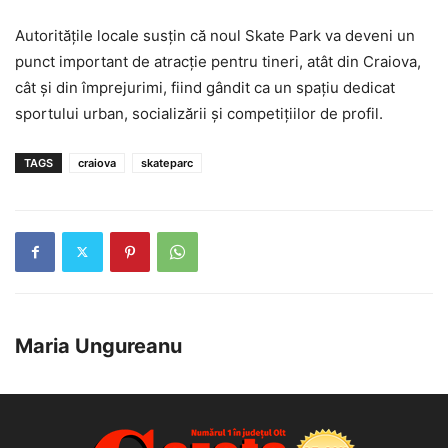
Autoritățile locale susțin că noul Skate Park va deveni un
punct important de atracție pentru tineri, atât din Craiova,
cât și din împrejurimi, fiind gândit ca un spațiu dedicat
sportului urban, socializării și competițiilor de profil.
TAGS
craiova
skateparc
Maria Ungureanu