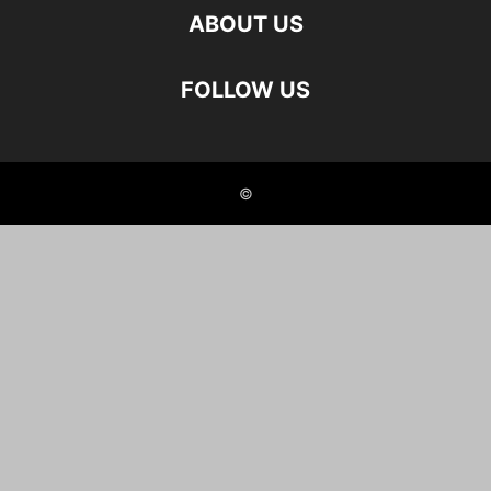
ABOUT US
FOLLOW US
©