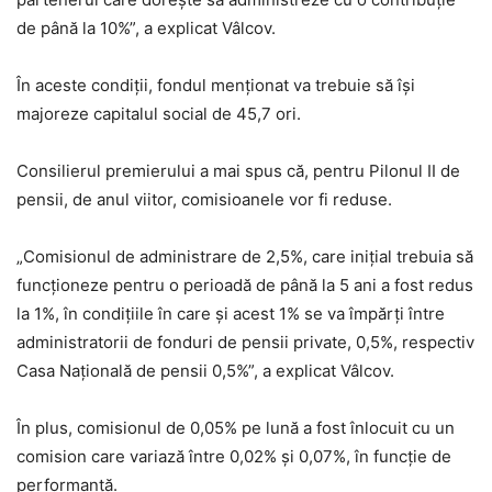
de până la 10%”, a explicat Vâlcov.
În aceste condiții, fondul menționat va trebuie să își
majoreze capitalul social de 45,7 ori.
Consilierul premierului a mai spus că, pentru Pilonul II de
pensii, de anul viitor, comisioanele vor fi reduse.
„Comisionul de administrare de 2,5%, care inițial trebuia să
funcționeze pentru o perioadă de până la 5 ani a fost redus
la 1%, în condițiile în care și acest 1% se va împărți între
administratorii de fonduri de pensii private, 0,5%, respectiv
Casa Națională de pensii 0,5%”, a explicat Vâlcov.
În plus, comisionul de 0,05% pe lună a fost înlocuit cu un
comision care variază între 0,02% și 0,07%, în funcție de
performanță.