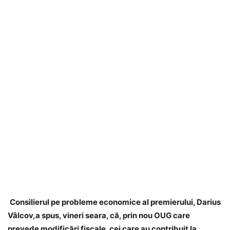
Consilierul pe probleme economice al premierului, Darius
Vâlcov,a spus, vineri seara, că, prin nou OUG care
prevede modificări fiscale, cei care au contribuit la