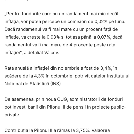
„Pentru fondurile care au un randament mai mic decât
inflația, vor putea percepe un comision de 0,02% pe lună.
Dacă randamenul va fi mai mare cu un procent față de
inflație, va crește la 0,03% și tot așa până la 0,07%, dacă
randamentul va fi mai mare de 4 procente peste rata
inflației”, a detaliat Vâlcov.
Rata anuală a inflației din noiembrie a fost de 3,4%, în
scădere de la 4,3% în octombrie, potrivit datelor Institutului
Național de Statistică (INS).
De asemenea, prin noua OUG, administratorii de fonduri
pot investi banii din Pilonul II de pensii în proiecte public-
private.
Contribuția la Pilonul II a rămas la 3,75%. Valaorea