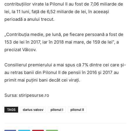
contribuțiilor virate la Pilonul II au fost de 7,06 miliarde de
lei, la 11 luni, față de 6,52 miliarde de lei, în aceeași
perioadă a anului trecut.
„Contribuția medie, pe lună, pe fiecare persoană a fost de
153 de lei în 2017, iar în 2018 mai mare, de 159 de lei”, a
precizat Vâlcov.
Consilierul premierului a mai spus că 7% dintre cei care și-
au retras banii din Pilonul II de pensii în 2016 și 2017 au
primit mai puțini bani decât cei virați.
Sursa: stiripesurse.ro
TAGS
darius valcov
pilonul I
pilonul II