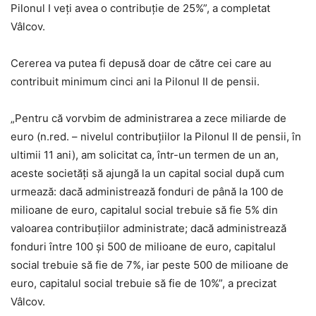
Pilonul I veți avea o contribuție de 25%”, a completat
Vâlcov.
Cererea va putea fi depusă doar de către cei care au
contribuit minimum cinci ani la Pilonul II de pensii.
„Pentru că vorvbim de administrarea a zece miliarde de
euro (n.red. – nivelul contribuțiilor la Pilonul II de pensii, în
ultimii 11 ani), am solicitat ca, într-un termen de un an,
aceste societăți să ajungă la un capital social după cum
urmează: dacă administrează fonduri de până la 100 de
milioane de euro, capitalul social trebuie să fie 5% din
valoarea contribuțiilor administrate; dacă administrează
fonduri între 100 și 500 de milioane de euro, capitalul
social trebuie să fie de 7%, iar peste 500 de milioane de
euro, capitalul social trebuie să fie de 10%”, a precizat
Vâlcov.