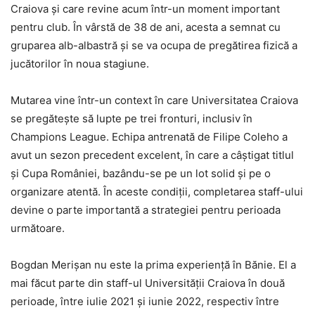
Craiova și care revine acum într-un moment important
pentru club. În vârstă de 38 de ani, acesta a semnat cu
gruparea alb-albastră și se va ocupa de pregătirea fizică a
jucătorilor în noua stagiune.
Mutarea vine într-un context în care Universitatea Craiova
se pregătește să lupte pe trei fronturi, inclusiv în
Champions League. Echipa antrenată de Filipe Coleho a
avut un sezon precedent excelent, în care a câștigat titlul
și Cupa României, bazându-se pe un lot solid și pe o
organizare atentă. În aceste condiții, completarea staff-ului
devine o parte importantă a strategiei pentru perioada
următoare.
Bogdan Merișan nu este la prima experiență în Bănie. El a
mai făcut parte din staff-ul Universității Craiova în două
perioade, între iulie 2021 și iunie 2022, respectiv între