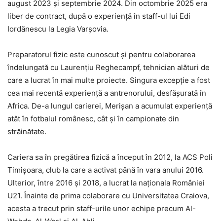
august 2023 și septembrie 2024. Din octombrie 2025 era
liber de contract, după o experiență în staff-ul lui Edi
Iordănescu la Legia Varșovia.
Preparatorul fizic este cunoscut și pentru colaborarea
îndelungată cu Laurențiu Reghecampf, tehnician alături de
care a lucrat în mai multe proiecte. Singura excepție a fost
cea mai recentă experiență a antrenorului, desfășurată în
Africa. De-a lungul carierei, Merișan a acumulat experiență
atât în fotbalul românesc, cât și în campionate din
străinătate.
Cariera sa în pregătirea fizică a început în 2012, la ACS Poli
Timișoara, club la care a activat până în vara anului 2016.
Ulterior, între 2016 și 2018, a lucrat la naționala României
U21. Înainte de prima colaborare cu Universitatea Craiova,
acesta a trecut prin staff-urile unor echipe precum Al-