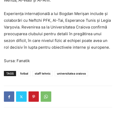
Wehda, Al-Wasl și Al-Ahli.
Experiența internațională a lui Bogdan Merișan include și
colaborări cu Neftchi PFK, Al-Tai, Esperance Tunis și Legia
Varșovia. Revenirea sa la Universitatea Craiova confirmă
preocuparea clubului pentru detalii în pregătirea unui
sezon dificil, în care nivelul fizic al echipei poate avea un
rol decisiv în lupta pentru obiectivele interne și europene.
Sursa: Fanatik
TAGS
fotbal
staff tehnic
universitatea craiova