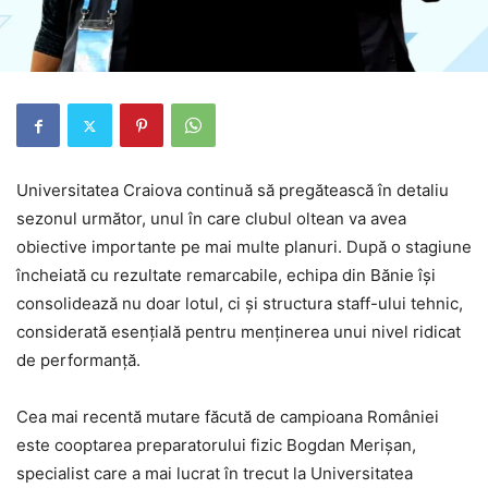
Universitatea Craiova continuă să pregătească în detaliu
sezonul următor, unul în care clubul oltean va avea
obiective importante pe mai multe planuri. După o stagiune
încheiată cu rezultate remarcabile, echipa din Bănie își
consolidează nu doar lotul, ci și structura staff-ului tehnic,
considerată esențială pentru menținerea unui nivel ridicat
de performanță.
Cea mai recentă mutare făcută de campioana României
este cooptarea preparatorului fizic Bogdan Merișan,
specialist care a mai lucrat în trecut la Universitatea