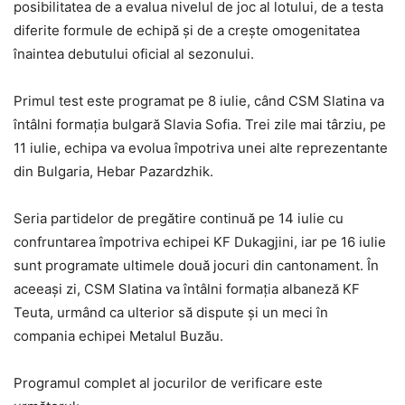
posibilitatea de a evalua nivelul de joc al lotului, de a testa
diferite formule de echipă și de a crește omogenitatea
înaintea debutului oficial al sezonului.
Primul test este programat pe 8 iulie, când CSM Slatina va
întâlni formația bulgară Slavia Sofia. Trei zile mai târziu, pe
11 iulie, echipa va evolua împotriva unei alte reprezentante
din Bulgaria, Hebar Pazardzhik.
Seria partidelor de pregătire continuă pe 14 iulie cu
confruntarea împotriva echipei KF Dukagjini, iar pe 16 iulie
sunt programate ultimele două jocuri din cantonament. În
aceeași zi, CSM Slatina va întâlni formația albaneză KF
Teuta, urmând ca ulterior să dispute și un meci în
compania echipei Metalul Buzău.
Programul complet al jocurilor de verificare este