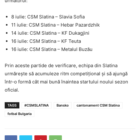
următorul:
8 iulie: CSM Slatina – Slavia Sofia
11 iulie: CSM Slatina – Hebar Pazardzhik
14 iulie: CSM Slatina – KF Dukagjini
16 iulie: CSM Slatina – KF Teuta
16 iulie: CSM Slatina – Metalul Buzău
Prin aceste partide de verificare, echipa din Slatina
urmărește să acumuleze ritm competițional și să ajungă
într-o formă cât mai bună înaintea startului noului sezon
oficial.
TAGS
#CSMSLATINA
Bansko
cantonament CSM Slatina
fotbal Bulgaria