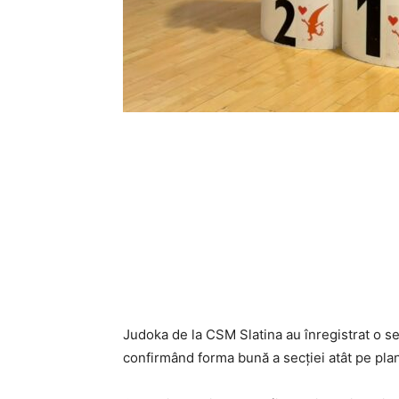
Judoka de la CSM Slatina au înregistrat o s
confirmând forma bună a secției atât pe plan i