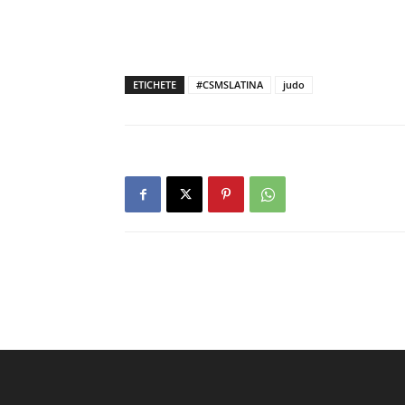
ETICHETE
#CSMSLATINA
judo