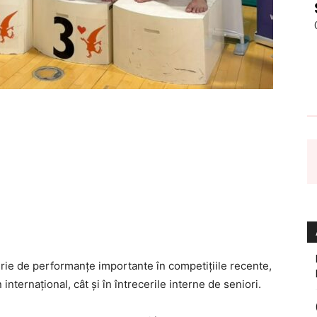
erie de performanțe importante în competițiile recente,
nternațional, cât și în întrecerile interne de seniori.