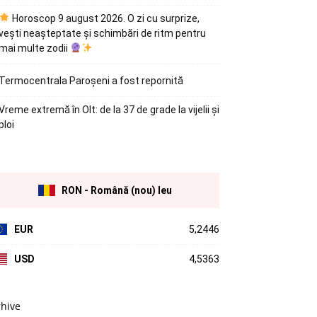
Horoscop 9 august 2026. O zi cu surprize,
vești neașteptate și schimbări de ritm pentru
mai multe zodii
Termocentrala Paroșeni a fost repornită
Vreme extremă în Olt: de la 37 de grade la vijelii și
ploi
RON - Română (nou) leu
EUR
5,2446
USD
4,5363
rhive