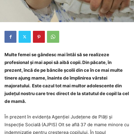
Multe femei se gândesc mai întâi să se realizeze
profesional și mai apoi să aibă copii. Din păcate, în
prezent, încă de pe băncile școlii din ce în ce mai multe
tinere ajung mame, înainte de împlinirea vârstei
majoratului. Este cazul tot mai multor adolescente din
judeţul nostru care trec direct de la statutul de copil la cel
de mamă.
În prezent în evidența Agenției Județene de Plăți și
Inspecție Socială (AJPIS) Olt se află 37 de mame minore cu
indemnizație pentru creșterea copilului. În topul