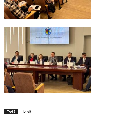
TAGS
ipj olt