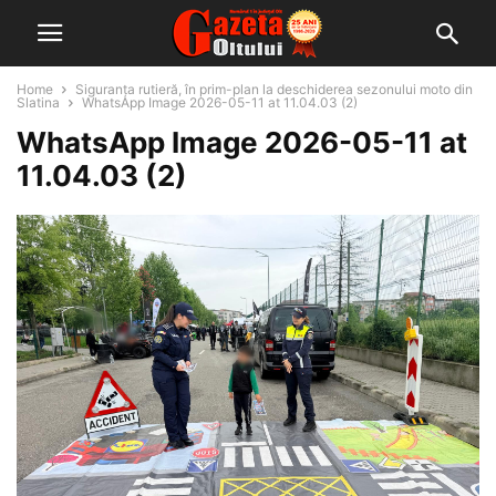
Home
Siguranța rutieră, în prim-plan la deschiderea sezonului moto din
Slatina
WhatsApp Image 2026-05-11 at 11.04.03 (2)
WhatsApp Image 2026-05-11 at
11.04.03 (2)