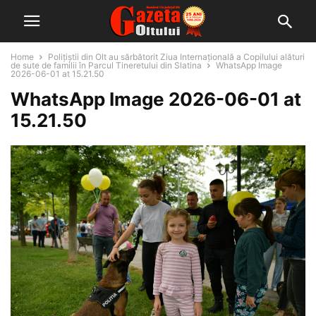
Home
Polițiștii din Olt au sărbătorit Ziua Internațională a Copilului alături
de sute de familii în Parcul Tineretului din Slatina
WhatsApp Image
2026-06-01 at 15.21.50
WhatsApp Image 2026-06-01 at
15.21.50