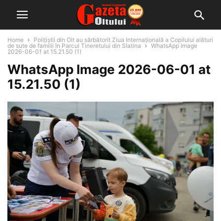
Home
Polițiștii din Olt au sărbătorit Ziua Internațională a Copilului alături
de sute de familii în Parcul Tineretului din Slatina
WhatsApp Image
2026-06-01 at 15.21.50 (1)
WhatsApp Image 2026-06-01 at
15.21.50 (1)