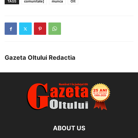
TAGS
comunitate]
munca
Olt
Gazeta Oltului Redactia
ABOUT US