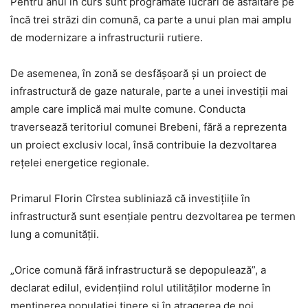
Pentru anul în curs sunt programate lucrări de asfaltare pe
încă trei străzi din comună, ca parte a unui plan mai amplu
de modernizare a infrastructurii rutiere.
De asemenea, în zonă se desfășoară și un proiect de
infrastructură de gaze naturale, parte a unei investiții mai
ample care implică mai multe comune. Conducta
traversează teritoriul comunei Brebeni, fără a reprezenta
un proiect exclusiv local, însă contribuie la dezvoltarea
rețelei energetice regionale.
Primarul Florin Cîrstea subliniază că investițiile în
infrastructură sunt esențiale pentru dezvoltarea pe termen
lung a comunității.
„Orice comună fără infrastructură se depopulează”, a
declarat edilul, evidențiind rolul utilităților moderne în
menținerea populației tinere și în atragerea de noi