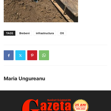
TAGS
Brebeni
infrastructura
Olt
Maria Ungureanu