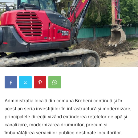
Administrația locală din comuna Brebeni continuă și în
acest an seria investițiilor în infrastructură și modernizare,
principalele direcții vizând extinderea rețelelor de apă și
canalizare, modernizarea drumurilor, precum și
îmbunătățirea serviciilor publice destinate locuitorilor.