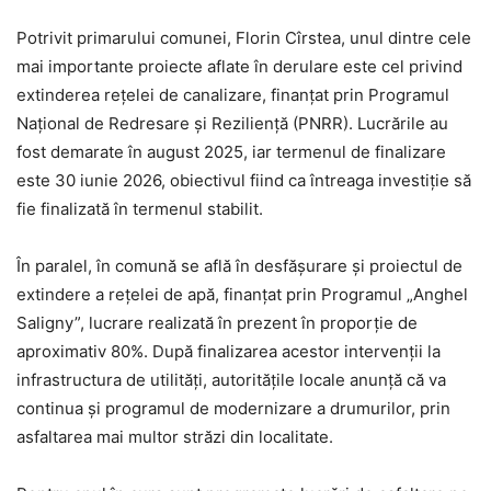
Potrivit primarului comunei, Florin Cîrstea, unul dintre cele
mai importante proiecte aflate în derulare este cel privind
extinderea rețelei de canalizare, finanțat prin Programul
Național de Redresare și Reziliență (PNRR). Lucrările au
fost demarate în august 2025, iar termenul de finalizare
este 30 iunie 2026, obiectivul fiind ca întreaga investiție să
fie finalizată în termenul stabilit.
În paralel, în comună se află în desfășurare și proiectul de
extindere a rețelei de apă, finanțat prin Programul „Anghel
Saligny”, lucrare realizată în prezent în proporție de
aproximativ 80%. După finalizarea acestor intervenții la
infrastructura de utilități, autoritățile locale anunță că va
continua și programul de modernizare a drumurilor, prin
asfaltarea mai multor străzi din localitate.