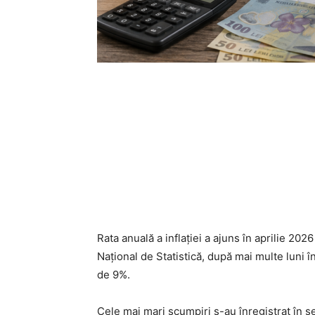
Rata anuală a inflației a ajuns în aprilie 2026
Național de Statistică, după mai multe luni 
de 9%.
Cele mai mari scumpiri s-au înregistrat în s