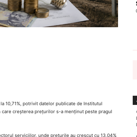
 la 10,71%, potrivit datelor publicate de Institutul
în care creșterea prețurilor s-a menținut peste pragul
ectorul serviciilor, unde prețurile au crescut cu 13,04%