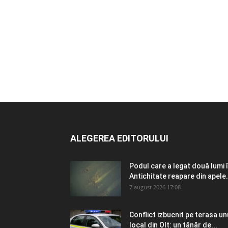
ALEGEREA EDITORULUI
Podul care a legat două lumi 
Antichitate reapare din apele.
7 august 2026 17:08
Conflict izbucnit pe terasa un
local din Olt: un tânăr de...