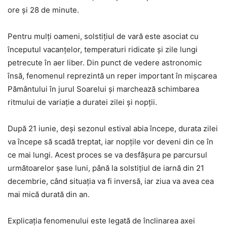
ore și 28 de minute.
Pentru mulți oameni, solstițiul de vară este asociat cu
începutul vacanțelor, temperaturi ridicate și zile lungi
petrecute în aer liber. Din punct de vedere astronomic
însă, fenomenul reprezintă un reper important în mișcarea
Pământului în jurul Soarelui și marchează schimbarea
ritmului de variație a duratei zilei și nopții.
După 21 iunie, deși sezonul estival abia începe, durata zilei
va începe să scadă treptat, iar nopțile vor deveni din ce în
ce mai lungi. Acest proces se va desfășura pe parcursul
următoarelor șase luni, până la solstițiul de iarnă din 21
decembrie, când situația va fi inversă, iar ziua va avea cea
mai mică durată din an.
Explicația fenomenului este legată de înclinarea axei