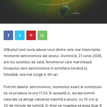
Sfârșitul lunii iunie aduce unul dintre cele mai importante
momente astronomice ale anului. Duminică, 21 iunie 2026,
are loc solstițiul de vară, fenomenul care marchează
începutul verii astronomice în emisfera nordică și,
totodată, cea mai lungă zi din an.
Potrivit datelor astronomice, momentul exact al solstițiului
se va produce la ora 11:24. În această zi, durata luminii
naturale va atinge valoarea maximă a anului, cu 15 ore și
32 de minute de lumină, în timp ce noaptea va avea doar 8